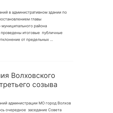
даний в административном здании по
с постановлением главы
о муниципального района
и проведены итоговые публичные
отклонение от предельных …
ния Волховского
 третьего созыва
еданий администрации МО город Волхов
лось очередное заседание Совета