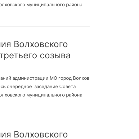
Волховского муниципального района
ния Волховского
 третьего созыва
седаний администрации МО город Волхов
лось очередное заседание Совета
Волховского муниципального района
ния Волховского