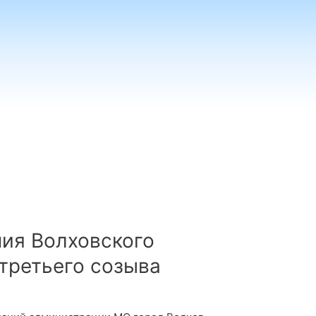
ния Волховского
 третьего созыва