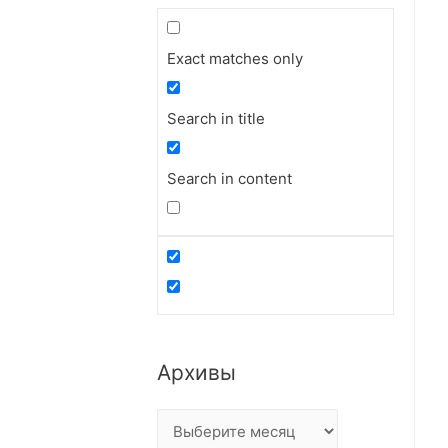
Exact matches only
Search in title
Search in content
Архивы
А