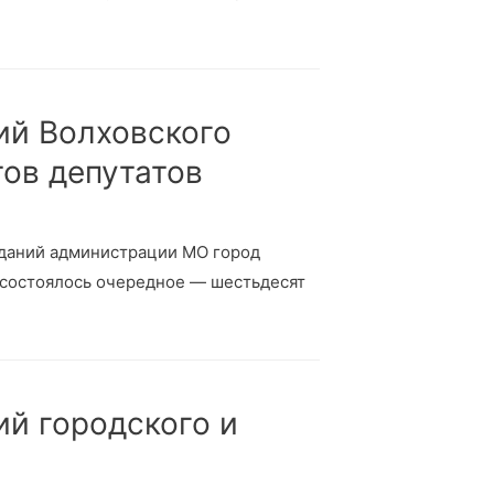
ий Волховского
тов депутатов
седаний администрации МО город
, состоялось очередное — шестьдесят
ий городского и