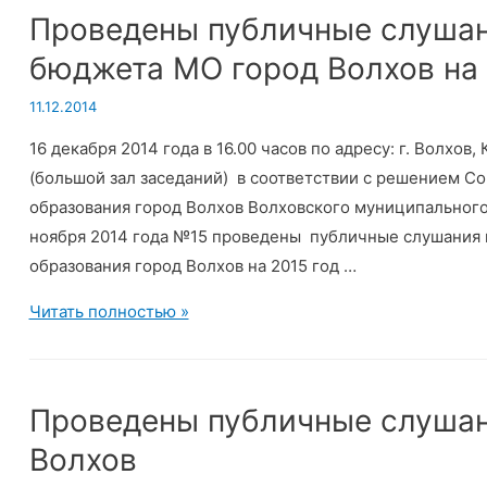
Проведены публичные слушан
бюджета МО город Волхов на 
11.12.2014
16 декабря 2014 года в 16.00 часов по адресу: г. Волхов,
(большой зал заседаний) в соответствии с решением С
образования город Волхов Волховского муниципального
ноября 2014 года №15 проведены публичные слушания
образования город Волхов на 2015 год …
Проведены
Читать полностью »
публичные
слушания
по
Проведены публичные слушан
проекту
Волхов
бюджета
МО