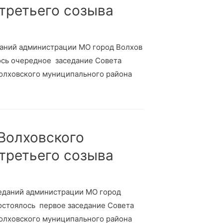
 третьего созыва
еданий администрации МО город Волхов
лось очередное заседание Совета
Волховского муниципального района
 Волховского
 третьего созыва
аседаний администрации МО город
состоялось первое заседание Совета
Волховского муниципального района