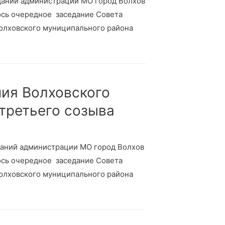
седаний администрации МО город Волхов
лось очередное заседание Совета
Волховского муниципального района
ния Волховского
 третьего созыва
седаний администрации МО город Волхов
лось очередное заседание Совета
Волховского муниципального района